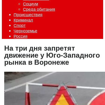
Социум
Среда обитания
Происшествия
Криминал
Спорт
Черноземье
Россия
На три дня запретят
движение у Юго-Западного
рынка в Воронеже