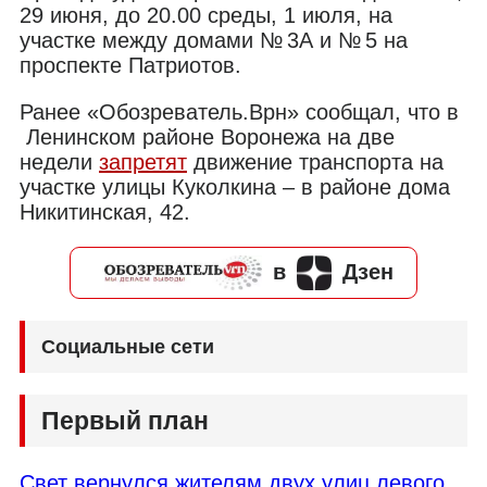
29 июня, до 20.00 среды, 1 июля, на
участке между домами № 3А и № 5 на
проспекте Патриотов.
Ранее «Обозреватель.Врн» сообщал, что в
Ленинском районе Воронежа на две
недели
запретят
движение транспорта на
участке улицы Куколкина – в районе дома
Никитинская, 42.
в
Дзен
Социальные сети
Первый план
Свет вернулся жителям двух улиц левого