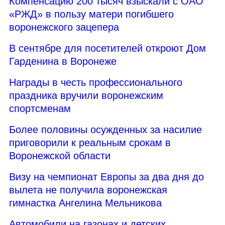
Компенсацию 200 тысяч взыскали с ОАО
«РЖД» в пользу матери погибшего
воронежского зацепера
В сентябре для посетителей откроют Дом
Гарденина в Воронеже
Награды в честь профессионального
праздника вручили воронежским
спортсменам
Более половины осужденных за насилие
приговорили к реальным срокам в
Воронежской области
Визу на чемпионат Европы за два дня до
вылета не получила воронежская
гимнастка Ангелина Мельникова
Автомобили на газонах и детских