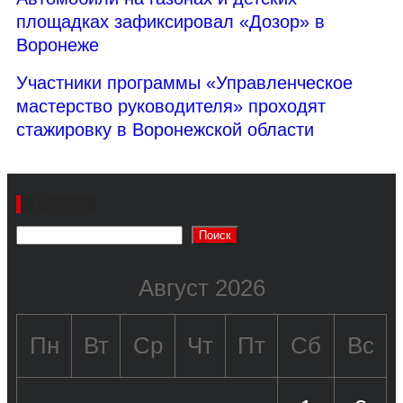
площадках зафиксировал «Дозор» в
Воронеже
Участники программы «Управленческое
мастерство руководителя» проходят
стажировку в Воронежской области
Поиск
Поиск
Август 2026
Пн
Вт
Ср
Чт
Пт
Сб
Вс