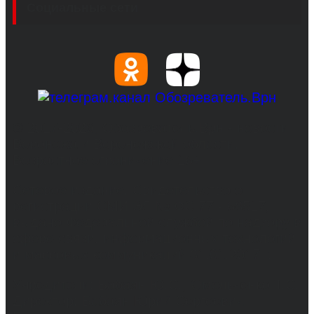
Социальные сети
© 2017-2026, Обозреватель.Врн - новости
Воронежа и Воронежской области.
Возрастное ограничение 16+
Сетевое издание. Свидетельство о
регистрации СМИ ЭЛ № ФС 77 - 68517,
выдано Федеральной службой по надзору в
сфере связи, информационных технологий
и массовых коммуникаций 31.01.2017 г.
Учредители: Бабаян Ю.С., Омельченко Т.С.
Директор: Бабаян Юрий Сергеевич.