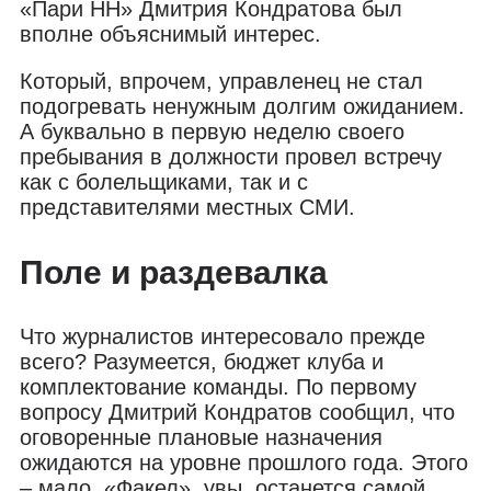
«Пари НН» Дмитрия Кондратова был
вполне объяснимый интерес.
Который, впрочем, управленец не стал
подогревать ненужным долгим ожиданием.
А буквально в первую неделю своего
пребывания в должности провел встречу
как с болельщиками, так и с
представителями местных СМИ.
Поле и раздевалка
Что журналистов интересовало прежде
всего? Разумеется, бюджет клуба и
комплектование команды. По первому
вопросу Дмитрий Кондратов сообщил, что
оговоренные плановые назначения
ожидаются на уровне прошлого года. Этого
– мало. «Факел», увы, останется самой