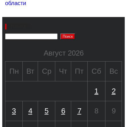
области
Поиск
Поиск
Август 2026
Пн
Вт
Ср
Чт
Пт
Сб
Вс
1
2
3
4
5
6
7
8
9