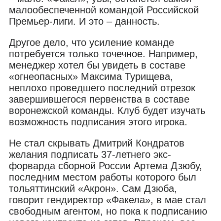
малообеспеченной командой Российской
Премьер-лиги. И это – данность.
Другое дело, что усиление команде
потребуется только точечное. Например,
менеджер хотел бы увидеть в составе
«огнеопасных» Максима Турищева,
неплохо проведшего последний отрезок
завершившегося первенства в составе
воронежской команды. Клуб будет изучать
возможность подписания этого игрока.
Не стал скрывать Дмитрий Кондратов
желания подписать 37-летнего экс-
форварда сборной России Артема Дзюбу,
последним местом работы которого был
тольяттинский «Акрон». Сам Дзюба,
говорит гендиректор «Факела», в мае стал
свободным агентом, но пока к подписанию