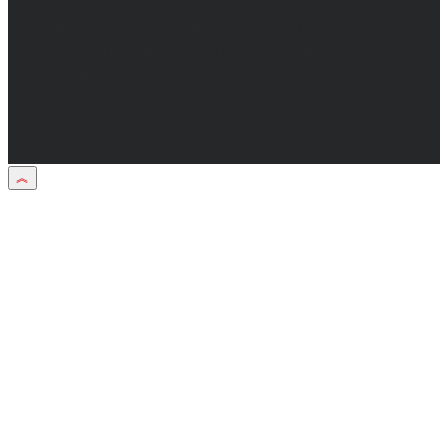
Материалы рубрики "Пресс-релиз"
публикуются в рамках договоров на
информационное сопровождение
деятельности.