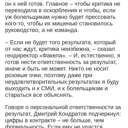
он к ней готов. Главное – чтобы критика не
переходила в оскорбления и чтобы, если
уж болельщикам нужно будет прессовать
кого-то, чтобы их мишенью становилось
руководство, а не команда.
– Если не будет того результата, который
от нас ждут, критика неизбежна, – сказал
гендиректор «Факела». – И, естественно, я
готов нести ответственность за результат,
иначе и быть не может. Никто не носит
розовые очки, поэтому даже при
неудовлетворительных результатах я буду
выходить и к СМИ, и к болельщикам и
стараться все объяснять.
Говоря о персональной ответственности за
результат, Дмитрий Кондратов подчеркнул:
цифры в контракте – не больше, чем
формальность. Если ему не удастся