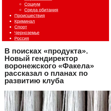
Социум
Среда обитания
Происшествия
Криминал
Спорт
Черноземье
Россия
В поисках «продукта».
Новый гендиректор
воронежского «Факела»
рассказал о планах по
развитию клуба