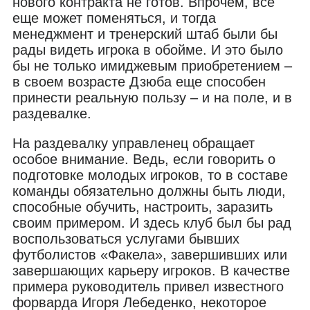
нового контракта не готов. Впрочем, все
еще может поменяться, и тогда
менеджмент и тренерский штаб были бы
рады видеть игрока в обойме. И это было
бы не только имиджевым приобретением –
в своем возрасте Дзюба еще способен
принести реальную пользу – и на поле, и в
раздевалке.
На раздевалку управленец обращает
особое внимание. Ведь, если говорить о
подготовке молодых игроков, то в составе
команды обязательно должны быть люди,
способные обучить, настроить, заразить
своим примером. И здесь клуб был бы рад
воспользоваться услугами бывших
футболистов «Факела», завершивших или
завершающих карьеру игроков. В качестве
примера руководитель привел известного
форварда Игоря Лебеденко, некоторое