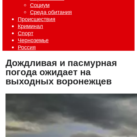
Социум
Среда обитания
Происшествия
Криминал
Спорт
Черноземье
Россия
Дождливая и пасмурная
погода ожидает на
выходных воронежцев