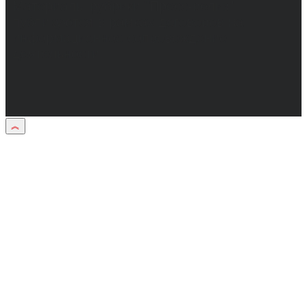
Материалы рубрики "Пресс-релиз"
публикуются в рамках договоров на
информационное сопровождение
деятельности.