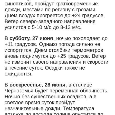
синоптиков, пройдут кратковременные
дожди, местами по региону с грозами.
Днем воздух прогреется до +24 градусов.
Ветер северо-западного направления
усилится с 5-10 м/с до 8-13 м/с.
В
субботу, 27 июня
, ночью похолодает до
+11 градусов. Однако погода сильно не
испортится. Днем столбики термометров
вновь поднимутся до +25 градусов. Ветер
не изменит своего направления и скорости
в течение суток. Осадки также не
ожидаются.
В
воскресенье, 28 июня
, в столице
Черноземья будет переменная облачность.
Ночью без существенных осадков, а в
светлое время суток пройдут
незначительные дожди. Температура
воздуха до восхода солнца опустится до