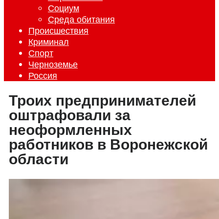
Социум
Среда обитания
Происшествия
Криминал
Спорт
Черноземье
Россия
Троих предпринимателей
оштрафовали за
неоформленных
работников в Воронежской
области