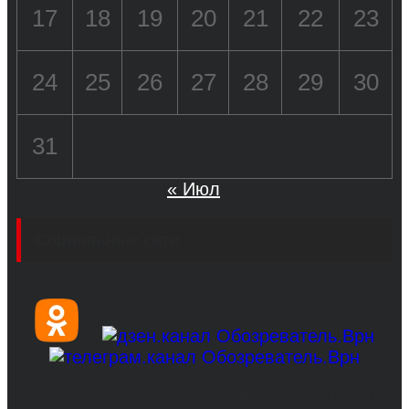
17
18
19
20
21
22
23
24
25
26
27
28
29
30
31
« Июл
Социальные сети
© 2017-2026, Обозреватель.Врн - новости