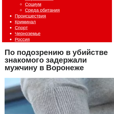
Социум
Среда обитания
Происшествия
Криминал
Спорт
Черноземье
Россия
По подозрению в убийстве
знакомого задержали
мужчину в Воронеже