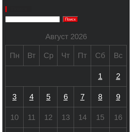
Поиск
Поиск
Август 2026
Пн
Вт
Ср
Чт
Пт
Сб
Вс
1
2
3
4
5
6
7
8
9
10
11
12
13
14
15
16