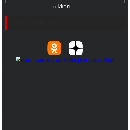
« Июл
Социальные сети
© 2017-2026, Обозреватель.Врн - новости
Воронежа и Воронежской области.
Возрастное ограничение 16+
Сетевое издание. Свидетельство о
регистрации СМИ ЭЛ № ФС 77 - 68517,
выдано Федеральной службой по надзору в
сфере связи, информационных технологий
и массовых коммуникаций 31.01.2017 г.