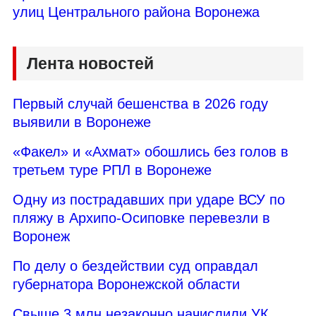
улиц Центрального района Воронежа
Лента новостей
Первый случай бешенства в 2026 году
выявили в Воронеже
«Факел» и «Ахмат» обошлись без голов в
третьем туре РПЛ в Воронеже
Одну из пострадавших при ударе ВСУ по
пляжу в Архипо-Осиповке перевезли в
Воронеж
По делу о бездействии суд оправдал
губернатора Воронежской области
Свыше 3 млн незаконно начислили УК