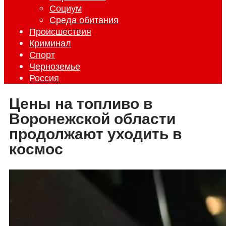
Социум
Среда обитания
Происшествия
Криминал
Спорт
Черноземье
Россия
Цены на топливо в
Воронежской области
продолжают уходить в
космос