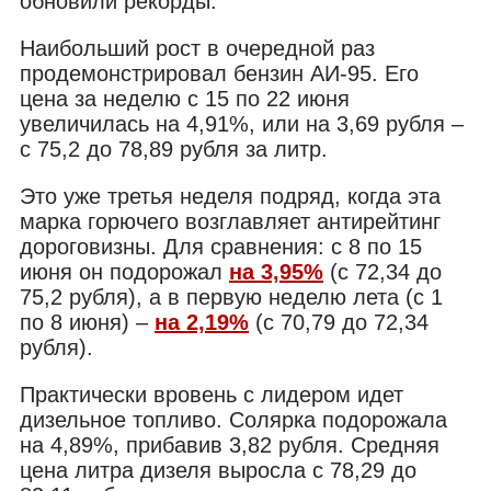
обновили рекорды.
Наибольший рост в очередной раз
продемонстрировал бензин АИ-95. Его
цена за неделю с 15 по 22 июня
увеличилась на 4,91%, или на 3,69 рубля –
с 75,2 до 78,89 рубля за литр.
Это уже третья неделя подряд, когда эта
марка горючего возглавляет антирейтинг
дороговизны. Для сравнения: с 8 по 15
июня он подорожал
на 3,95%
(с 72,34 до
75,2 рубля), а в первую неделю лета (с 1
по 8 июня) –
на 2,19%
(с 70,79 до 72,34
рубля).
Практически вровень с лидером идет
дизельное топливо. Солярка подорожала
на 4,89%, прибавив 3,82 рубля. Средняя
цена литра дизеля выросла с 78,29 до