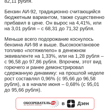
82,11 рубля.
Бензин АИ-92, традиционно считающийся
бюджетным вариантом, также существенно
прибавил в цене. Он вырос на 4,41%, или
на 3,01 рубля – с 68,31 до 71,32 рубля.
Меньше всего подорожание коснулось
бензина АИ-98 и выше. Высокооктановое
топливо «потяжелело» в денежном
эквиваленте на 1,33%, или на 1,28 рубля –
с 96,58 до 97,86 рубля. Впрочем, этот вид
горючего и ранее демонстрировал
сдержанную динамику: на прошлой неделе
рост составлял 0,96% (с 95,66 до 96,58
рубля), а в начале июня – 0,68% (с 95,01
до 95,66 рубля).
в
Дзен