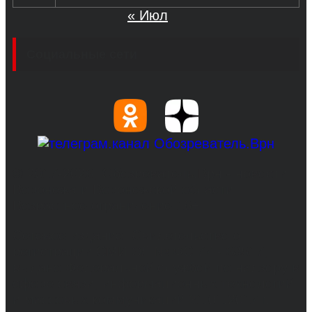
« Июл
Социальные сети
© 2017-2026, Обозреватель.Врн - новости
Воронежа и Воронежской области.
Возрастное ограничение 16+
Сетевое издание. Свидетельство о
регистрации СМИ ЭЛ № ФС 77 - 68517,
выдано Федеральной службой по надзору в
сфере связи, информационных технологий
и массовых коммуникаций 31.01.2017 г.