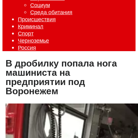
Социум
Среда обитания
Происшествия
Криминал
Спорт
Черноземье
Россия
В дробилку попала нога
машиниста на
предприятии под
Воронежем