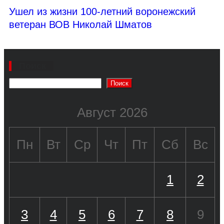
Ушел из жизни 100-летний воронежский
ветеран ВОВ Николай Шматов
Поиск
Поиск
Август 2026
Пн
Вт
Ср
Чт
Пт
Сб
Вс
1
2
3
4
5
6
7
8
9