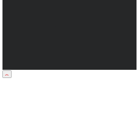
+7(473) 232-02-40.
Материалы рубрики "Пресс-релиз"
публикуются в рамках договоров на
информационное сопровождение
деятельности.