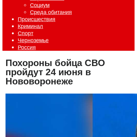
Социум
Среда обитания
Происшествия
Криминал
Спорт
Черноземье
Россия
Похороны бойца СВО
пройдут 24 июня в
Нововоронеже