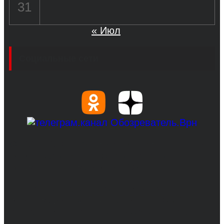
31
« Июл
Социальные сети
© 2017-2026, Обозреватель.Врн - новости
Воронежа и Воронежской области.
Возрастное ограничение 16+
Сетевое издание. Свидетельство о
регистрации СМИ ЭЛ № ФС 77 - 68517,
выдано Федеральной службой по надзору в
сфере связи, информационных технологий