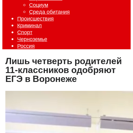
Социум
Среда обитания
Происшествия
Криминал
Спорт
Черноземье
Россия
Лишь четверть родителей
11-классников одобряют
ЕГЭ в Воронеже