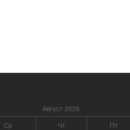
Август 2026
Ср
Чт
Пт