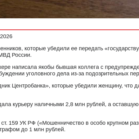
.2026
нников, которые убедили ее передать «государству»
МВД России.
жере написала якобы бывшая коллега с предупрежде
буждении уголовного дела из-за подозрительных пе
дник Центробанка», которые убедили женщину, что д
ала курьеру наличными 2,8 млн рублей, а оставшую
 ст. 159 УК РФ («Мошенничество в особо крупном ра
штрафом до 1 млн рублей.