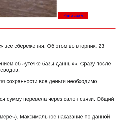
Криминал
 все сбережения. Об этом во вторник, 23
нием об «утечке базы данных». Сразу после
реводов.
ля сохранности все деньги необходимо
ся сумму перевела через салон связи. Общий
змере»). Максимальное наказание по данной