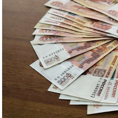
Криминал
Спорт
Черноземье
Россия