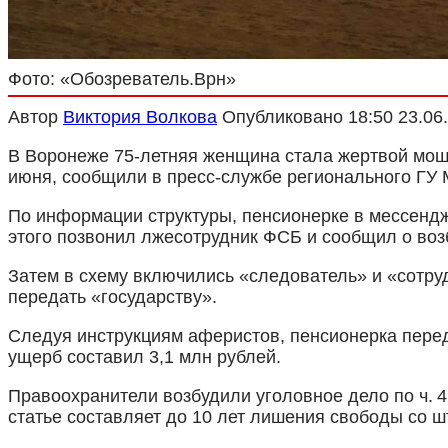
Фото: «Обозреватель.Врн»
Автор
Виктория Волкова
Опубликовано
18:50 23.06
В Воронеже 75-летняя женщина стала жертвой моше
июня, сообщили в пресс-службе регионального ГУ 
По информации структуры, пенсионерке в мессенд
этого позвонил лжесотрудник ФСБ и сообщил о воз
Затем в схему включились «следователь» и «сотру
передать «государству».
Следуя инструкциям аферистов, пенсионерка перед
ущерб составил 3,1 млн рублей.
Правоохранители возбудили уголовное дело по ч. 4
статье составляет до 10 лет лишения свободы со 