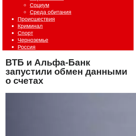
Социум
Среда обитания
Происшествия
Криминал
Спорт
Черноземье
Россия
ВТБ и Альфа-Банк
запустили обмен данными
о счетах