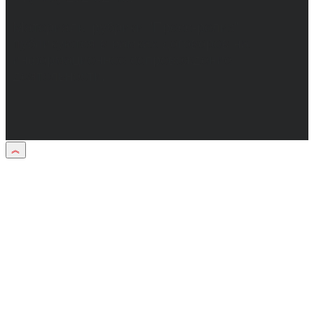
Материалы рубрики "Пресс-релиз"
публикуются в рамках договоров на
информационное сопровождение
деятельности.