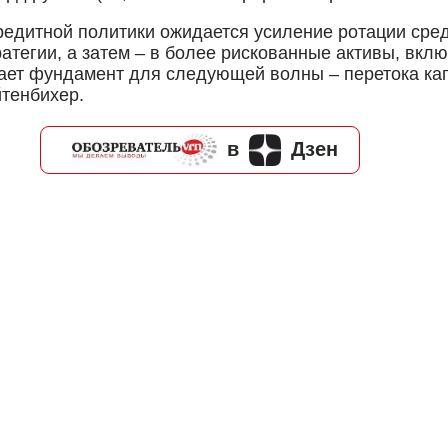
едитной политики ожидается усиление ротации сред
тегии, а затем – в более рискованные активы, включа
дает фундамент для следующей волны – перетока ка
тенбихер.
в
Дзен