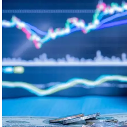
Криминал
Спорт
Черноземье
Россия