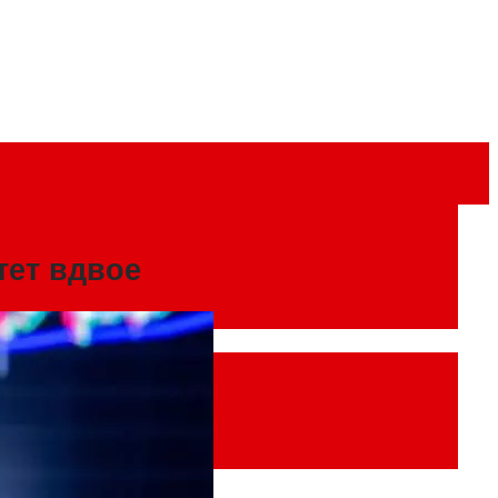
тет вдвое