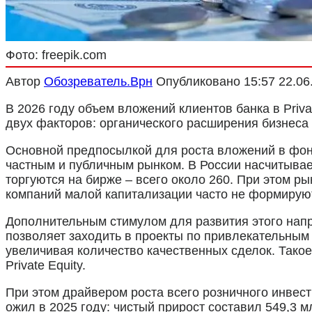
Фото: freepik.com
Автор
Обозреватель.Врн
Опубликовано
15:57 22.06
В 2026 году объем вложений клиентов банка в Priva
двух факторов: органического расширения бизнеса 
Основной предпосылкой для роста вложений в фонд
частным и публичным рынком. В России насчитывает
торгуются на бирже – всего около 260. При этом р
компаний малой капитализации часто не формирую
Дополнительным стимулом для развития этого напр
позволяет заходить в проекты по привлекательным 
увеличивая количество качественных сделок. Такое
Private Equity.
При этом драйвером роста всего розничного инвес
ожил в 2025 году: чистый прирост составил 549,3 