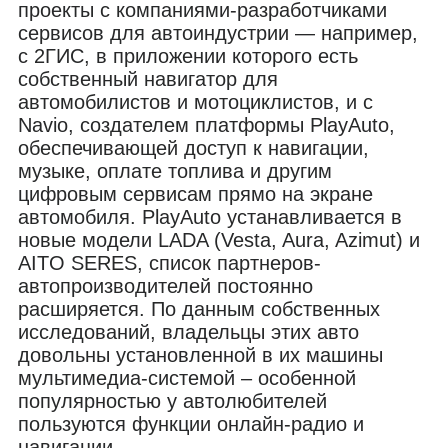
проекты с компаниями-разработчиками
сервисов для автоиндустрии — например,
с 2ГИС, в приложении которого есть
собственный навигатор для
автомобилистов и мотоциклистов, и с
Navio, создателем платформы PlayAuto,
обеспечивающей доступ к навигации,
музыке, оплате топлива и другим
цифровым сервисам прямо на экране
автомобиля. PlayAuto устанавливается в
новые модели LADA (Vesta, Aura, Azimut) и
AITO SERES, список партнеров-
автопроизводителей постоянно
расширяется. По данным собственных
исследований, владельцы этих авто
довольны установленной в их машины
мультимедиа-системой – особенной
популярностью у автолюбителей
пользуются функции онлайн-радио и
навигации.