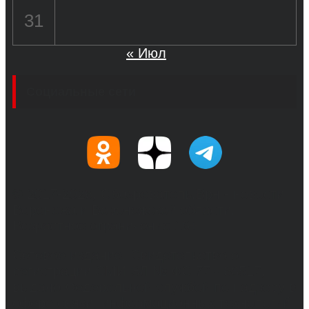
31
« Июл
Социальные сети
© 2017-2026, Обозреватель.Врн - новости
Воронежа и Воронежской области.
Возрастное ограничение 16+
Сетевое издание. Свидетельство о
регистрации СМИ ЭЛ № ФС 77 - 68517,
выдано Федеральной службой по надзору в
сфере связи, информационных технологий