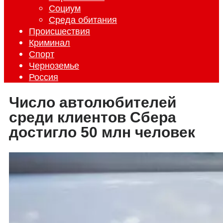
Социум
Среда обитания
Происшествия
Криминал
Спорт
Черноземье
Россия
Число автолюбителей
среди клиентов Сбера
достигло 50 млн человек