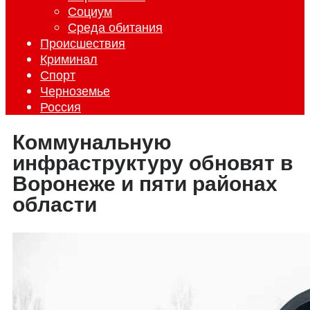
Социум
Среда обитания
Происшествия
Криминал
Спорт
Черноземье
Россия
Коммунальную
инфраструктуру обновят в
Воронеже и пяти районах
области