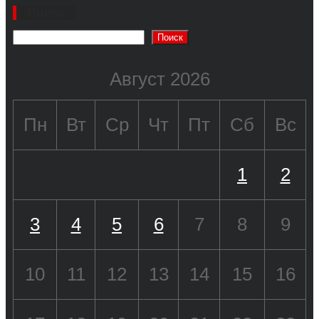
Поиск
Поиск
Август 2026
Пн
Вт
Ср
Чт
Пт
Сб
Вс
1
2
3
4
5
6
7
8
9
10
11
12
13
14
15
16