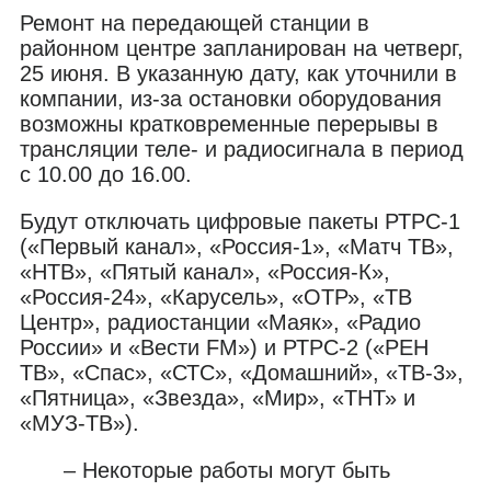
Ремонт на передающей станции в
районном центре запланирован на четверг,
25 июня. В указанную дату, как уточнили в
компании, из-за остановки оборудования
возможны кратковременные перерывы в
трансляции теле- и радиосигнала в период
с 10.00 до 16.00.
Будут отключать цифровые пакеты РТРС-1
(«Первый канал», «Россия-1», «Матч ТВ»,
«НТВ», «Пятый канал», «Россия-К»,
«Россия-24», «Карусель», «ОТР», «ТВ
Центр», радиостанции «Маяк», «Радио
России» и «Вести FM») и РТРС-2 («РЕН
ТВ», «Спас», «СТС», «Домашний», «ТВ-3»,
«Пятница», «Звезда», «Мир», «ТНТ» и
«МУЗ-ТВ»).
– Некоторые работы могут быть