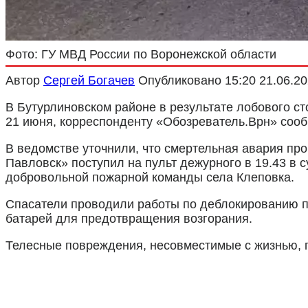
Фото: ГУ МВД России по Воронежской области
Автор
Сергей Богачев
Опубликовано
15:20 21.06.2
В Бутурлиновском районе в результате лобового ст
21 июня, корреспонденту «Обозреватель.Врн» сооб
В ведомстве уточнили, что смертельная авария пр
Павловск» поступил на пульт дежурного в 19.43 в 
добровольной пожарной команды села Клеповка.
Спасатели проводили работы по деблокированию п
батарей для предотвращения возгорания.
Телесные повреждения, несовместимые с жизнью, по