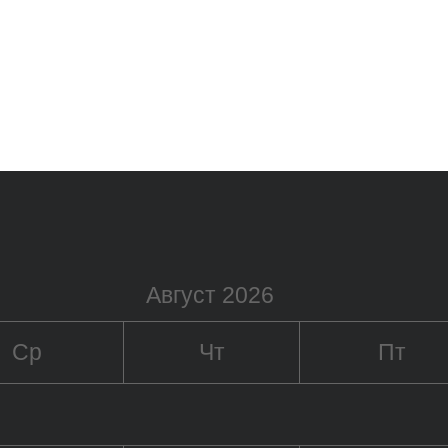
Август 2026
Ср
Чт
Пт