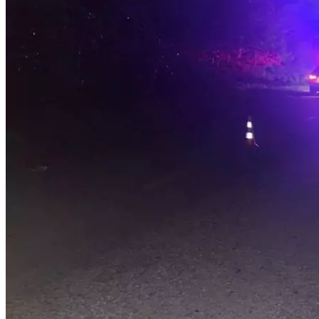
Криминал
Спорт
Черноземье
Россия