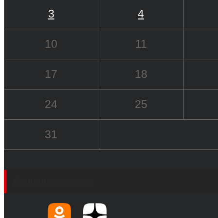
3
4
10
11
17
18
24
25
31
Социальные сети