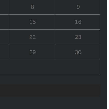
8
9
15
16
22
23
29
30