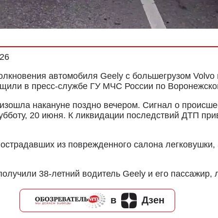
026
олкновения автомобиля Geely с большегрузом Volvo 
щили в пресс-службе ГУ МЧС России по Воронежско
оизошла накануне поздно вечером. Сигнал о происше
субботу, 20 июня. К ликвидации последствий ДТП пр
острадавших из поврежденного салона легковушки, 
лучили 38-летний водитель Geely и его пассажир, л
в
Дзен