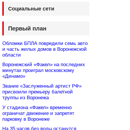
Социальные сети
Первый план
Обломки БПЛА повредили семь авто
и часть жилых домов в Воронежской
области
Воронежский «Факел» на последних
минутах проиграл московскому
«Динамо»
Звание «Заслуженный артист РФ»
присвоили премьеру балетной
труппы из Воронежа
У стадиона «Факел» временно
ограничат движение и запретят
парковку в Воронеже
На 35 часов без воды останутся