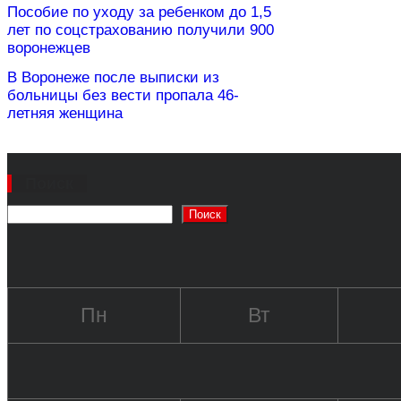
Пособие по уходу за ребенком до 1,5
лет по соцстрахованию получили 900
воронежцев
В Воронеже после выписки из
больницы без вести пропала 46-
летняя женщина
Поиск
Поиск
Пн
Вт