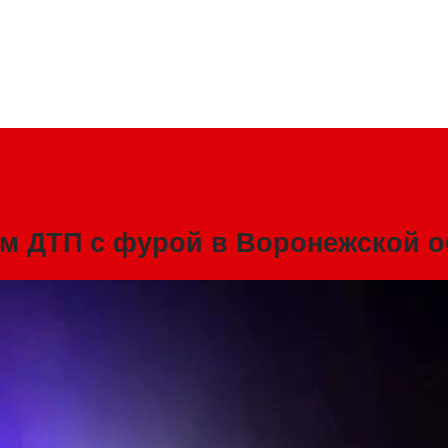
ом ДТП с фурой в Воронежской о