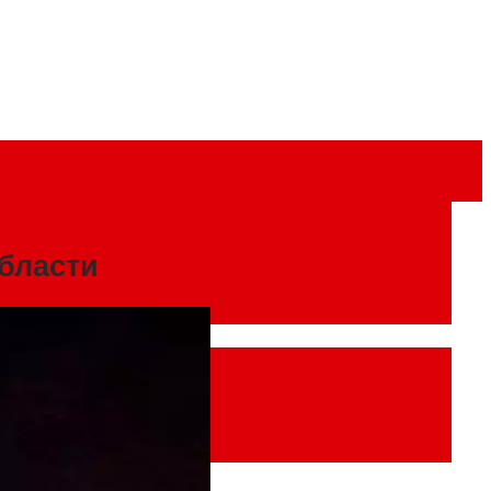
бласти