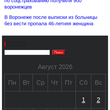
по соцстрахованию получили 900
воронежцев
В Воронеже после выписки из больницы
без вести пропала 46-летняя женщина
Поиск
Поиск
Август 2026
Пн
Вт
Ср
Чт
Пт
Сб
Вс
1
2