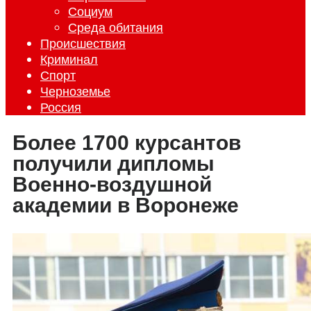
Социум
Среда обитания
Происшествия
Криминал
Спорт
Черноземье
Россия
Более 1700 курсантов
получили дипломы
Военно-воздушной
академии в Воронеже