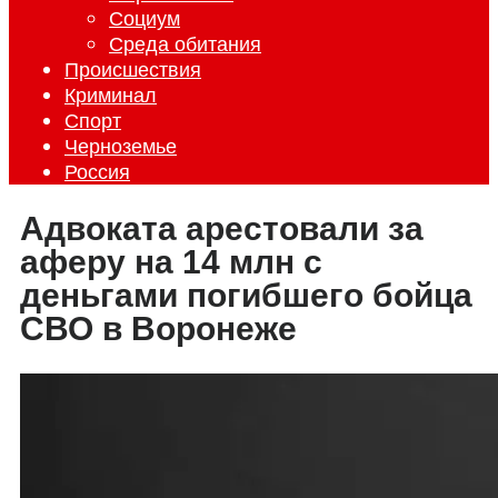
Социум
Среда обитания
Происшествия
Криминал
Спорт
Черноземье
Россия
Адвоката арестовали за
аферу на 14 млн с
деньгами погибшего бойца
СВО в Воронеже