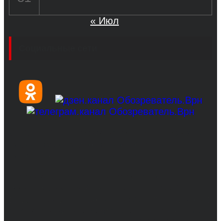
« Июл
Социальные сети
© 2017-2026, Обозреватель.Врн - новости
Воронежа и Воронежской области.
Возрастное ограничение 16+
Сетевое издание. Свидетельство о
регистрации СМИ ЭЛ № ФС 77 - 68517,
выдано Федеральной службой по надзору в
сфере связи, информационных технологий