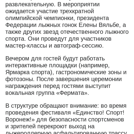
развлекательную. В мероприятии
ожидается участие трехкратной
олимпийской чемпионки, президента
Федерации лыжных гонок Елены Вяльбе, а
также других звезд отечественного лыжного
спорта. Они проведут для участников
мастер-классы и автограф-сессию.
Вечером для гостей будут работать
интерактивные площадки (например,
Ярмарка спорта), гастрономические зоны и
фотозоны. После завершения церемонии
награждения перед гостями выступит
вокальная группа «Фермата».
В структуре обращают внимание: во время
проведения фестиваля «Единство! Спорт!
Воронеж!» для безопасности спортсменов
и зрителей перекроют выход на
лыжероллерную асфальтированную трассу.