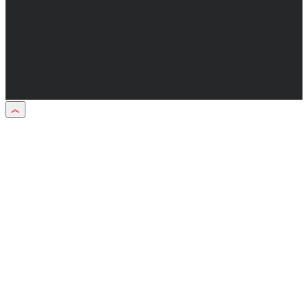
публикуются в рамках договоров на
информационное сопровождение
деятельности.