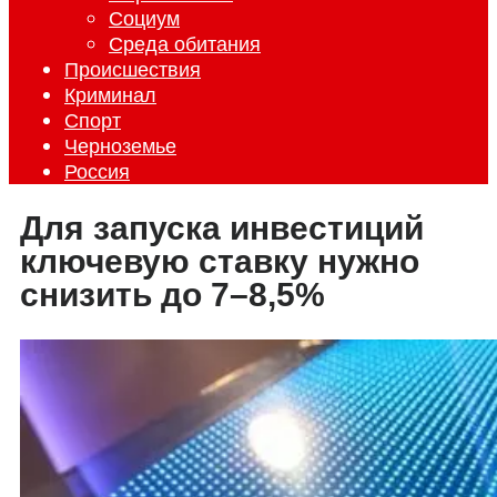
Социум
Среда обитания
Происшествия
Криминал
Спорт
Черноземье
Россия
Для запуска инвестиций
ключевую ставку нужно
снизить до 7–8,5%