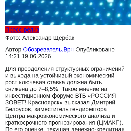
Пресс-релиз
Фото: Александр Щербак
Автор
Обозреватель.Врн
Опубликовано
14:21 19.06.2026
Для преодоления структурных ограничений
и выхода на устойчивый экономический
рост ключевая ставка должна быть
снижена до 7–8,5%. Такое мнение на
инвестиционном форуме ВТБ «РОССИЯ
ЗОВЕТ! Красноярск» высказал Дмитрий
Белоусов, заместитель гендиректора
Центра макроэкономического анализа и
краткосрочного прогнозирования (ЦМАКП).
По его оценке, текущая денежно-кредитная