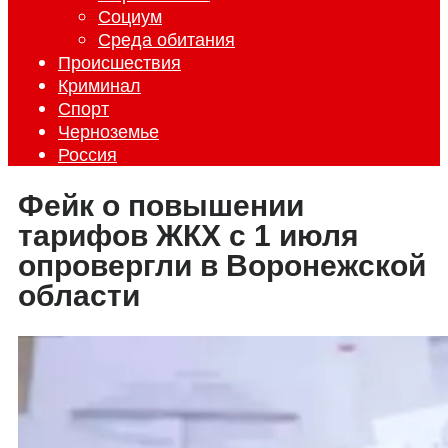
Социум
Среда обитания
Происшествия
Криминал
Спорт
Черноземье
Россия
Фейк о повышении
тарифов ЖКХ с 1 июля
опровергли в Воронежской
области