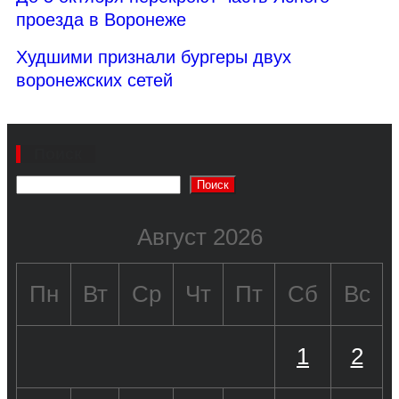
проезда в Воронеже
Худшими признали бургеры двух
воронежских сетей
Поиск
Поиск
Август 2026
Пн
Вт
Ср
Чт
Пт
Сб
Вс
1
2