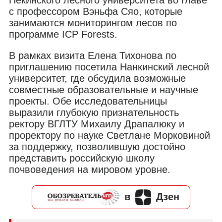
с профессором Вэньфа Сяо, которые
занимаются мониторингом лесов по
программе ICP Forests.
В рамках визита Елена Тихонова по
приглашению посетила Нанкинский лесной
университет, где обсудила возможные
совместные образовательные и научные
проекты. Обе исследовательницы
выразили глубокую признательность
ректору ВГЛТУ Михаилу Драпалюку и
проректору по науке Светлане Морковиной
за поддержку, позволившую достойно
представить российскую школу
почвоведения на мировом уровне.
в
Дзен