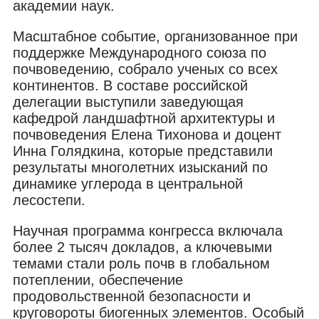
академии наук.
Масштабное событие, организованное при
поддержке Международного союза по
почвоведению, собрало ученых со всех
континентов. В составе российской
делегации выступили заведующая
кафедрой ландшафтной архитектуры и
почвоведения Елена Тихонова и доцент
Инна Голядкина, которые представили
результаты многолетних изысканий по
динамике углерода в центральной
лесостепи.
Научная программа конгресса включала
более 2 тысяч докладов, а ключевыми
темами стали роль почв в глобальном
потеплении, обеспечение
продовольственной безопасности и
круговороты биогенных элементов. Особый