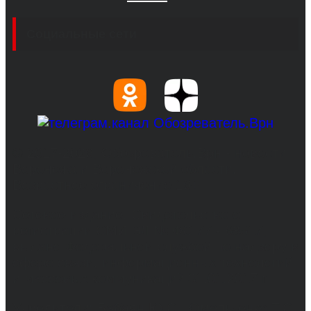
Социальные сети
© 2017-2026, Обозреватель.Врн - новости
Воронежа и Воронежской области.
Возрастное ограничение 16+
Сетевое издание. Свидетельство о
регистрации СМИ ЭЛ № ФС 77 - 68517,
выдано Федеральной службой по надзору в
сфере связи, информационных технологий
и массовых коммуникаций 31.01.2017 г.
Учредители: Бабаян Ю.С., Омельченко Т.С.