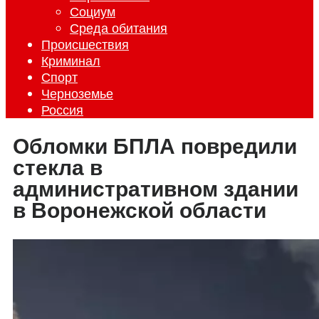
Социум
Среда обитания
Происшествия
Криминал
Спорт
Черноземье
Россия
Обломки БПЛА повредили
стекла в
административном здании
в Воронежской области