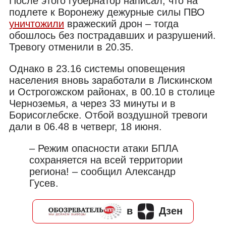
После этого губернатор написал, что на
подлете к Воронежу дежурные силы ПВО
уничтожили
вражеский дрон – тогда
обошлось без пострадавших и разрушений.
Тревогу отменили в 20.35.
Однако в 23.16 системы оповещения
населения вновь заработали в Лискинском
и Острогожском районах, в 00.10 в столице
Черноземья, а через 33 минуты и в
Борисоглебске. Отбой воздушной тревоги
дали в 06.48 в четверг, 18 июня.
– Режим опасности атаки БПЛА
сохраняется на всей территории
региона! – сообщил Александр
Гусев.
в
Дзен