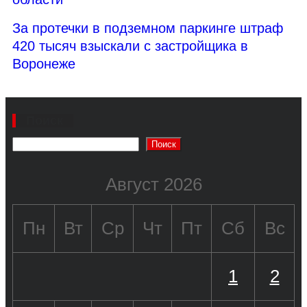
За протечки в подземном паркинге штраф
420 тысяч взыскали с застройщика в
Воронеже
Поиск
Поиск
Август 2026
Пн
Вт
Ср
Чт
Пт
Сб
Вс
1
2