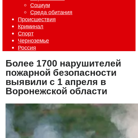
Социум
Среда обитания
Происшествия
Криминал
Спорт
Черноземье
Россия
Более 1700 нарушителей
пожарной безопасности
выявили с 1 апреля в
Воронежской области