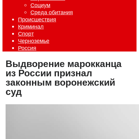
Социум
Среда обитания
Происшествия
Криминал
Спорт
Черноземье
Россия
Выдворение марокканца
из России признал
законным воронежский
суд