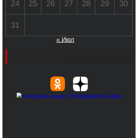
24
25
26
27
28
29
30
31
« Июл
Социальные сети
© 2017-2026, Обозреватель.Врн - новости
Воронежа и Воронежской области.
Возрастное ограничение 16+
Сетевое издание. Свидетельство о