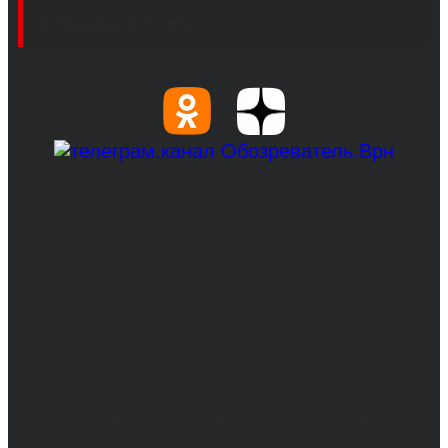
Социальные сети
© 2017-2026, Обозреватель.Врн - новости
Воронежа и Воронежской области.
Возрастное ограничение 16+
Сетевое издание. Свидетельство о
регистрации СМИ ЭЛ № ФС 77 - 68517,
выдано Федеральной службой по надзору в
сфере связи, информационных технологий
и массовых коммуникаций 31.01.2017 г.
Учредители: Бабаян Ю.С., Омельченко Т.С.
Директор: Бабаян Юрий Сергеевич.