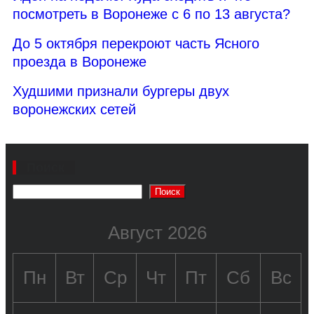
посмотреть в Воронеже с 6 по 13 августа?
До 5 октября перекроют часть Ясного
проезда в Воронеже
Худшими признали бургеры двух
воронежских сетей
Поиск
Поиск
Август 2026
Пн
Вт
Ср
Чт
Пт
Сб
Вс