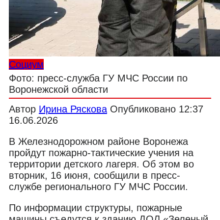
Социум
Фото: пресс-служба ГУ МЧС России по
Воронежской области
Автор
Ирина Ряскова
Опубликовано
12:37
16.06.2026
В Железнодорожном районе Воронежа
пройдут пожарно-тактические учения на
территории детского лагеря. Об этом во
вторник, 16 июня, сообщили в пресс-
службе регионального ГУ МЧС России.
По информации структуры, пожарные
машины съедутся к зданию ДОЛ «Зеленый