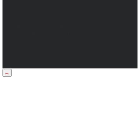
+7(473) 232-02-40.
Материалы рубрики "Пресс-релиз"
публикуются в рамках договоров на
информационное сопровождение
деятельности.