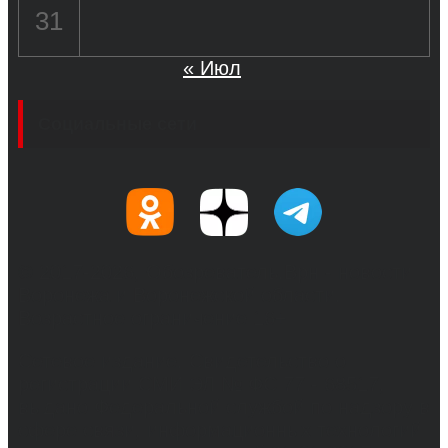
31
« Июл
Социальные сети
© 2017-2026, Обозреватель.Врн - новости
Воронежа и Воронежской области.
Возрастное ограничение 16+
Сетевое издание. Свидетельство о
регистрации СМИ ЭЛ № ФС 77 - 68517,
выдано Федеральной службой по надзору в
сфере связи, информационных технологий