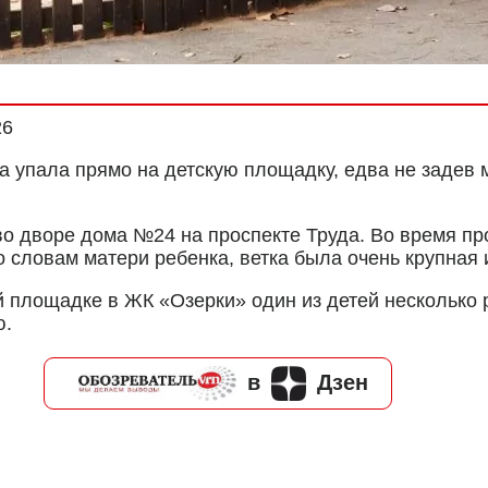
26
 упала прямо на детскую площадку, едва не задев 
 дворе дома №24 на проспекте Труда. Во время про
По словам матери ребенка, ветка была очень крупная
й площадке в ЖК «Озерки» один из детей несколько
ю.
в
Дзен