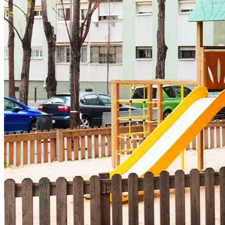
Криминал
Спорт
Черноземье
Россия