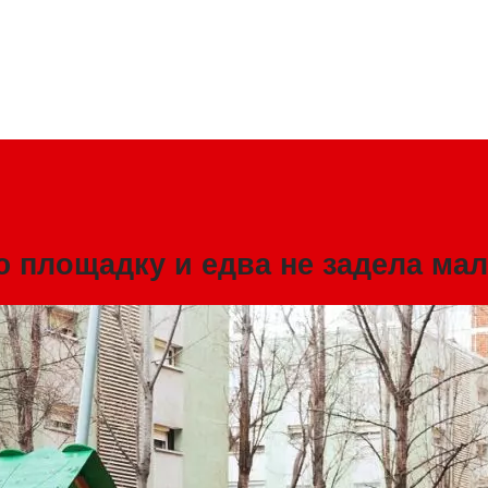
ю площадку и едва не задела м