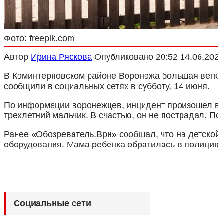
Фото: freepik.com
Автор
Ирина Ряскова
Опубликовано
20:52 14.06.20
В Коминтерновском районе Воронежа большая ветка
сообщили в социальных сетях в субботу, 14 июня.
По информации воронежцев, инцидент произошел во
трехлетний мальчик. В счастью, он не пострадал. 
Ранее «Обозреватель.Врн» сообщал, что на детско
оборудования. Мама ребенка обратилась в полици
Социальные сети