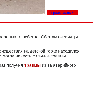
Происшествия
маленького ребенка. Об этом очевидцы
исшествия на детской горке находился
 и могла нанести сильные травмы.
 раз получил
травмы
из-за аварийного