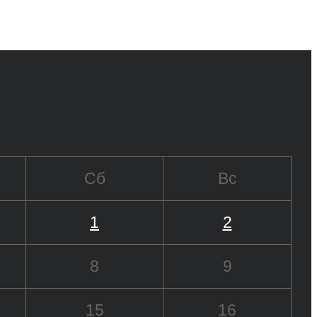
Сб
Вс
1
2
8
9
15
16