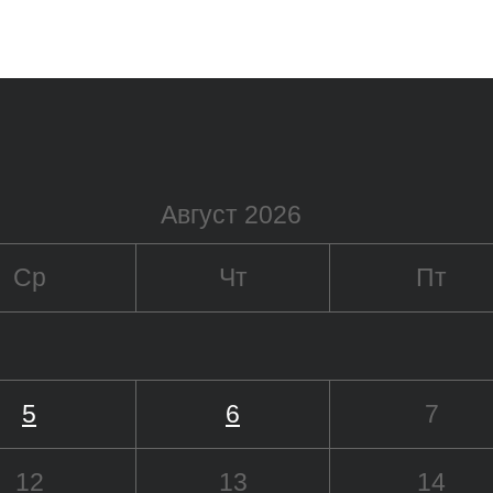
Август 2026
Ср
Чт
Пт
5
6
7
12
13
14