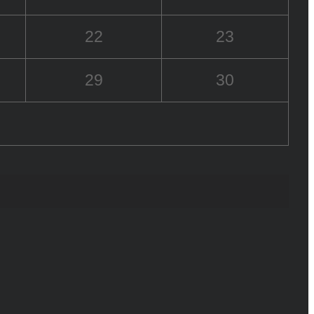
22
23
29
30