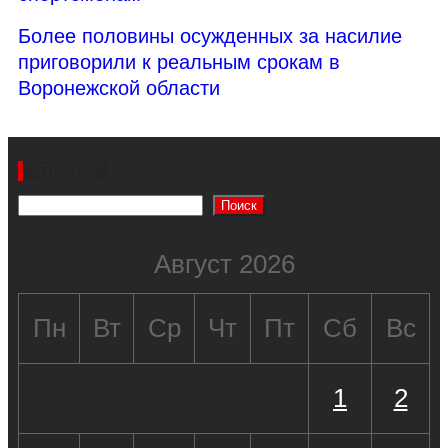
Более половины осужденных за насилие
приговорили к реальным срокам в
Воронежской области
Поиск
Поиск
Август 2026
Пн
Вт
Ср
Чт
Пт
Сб
Вс
1
2