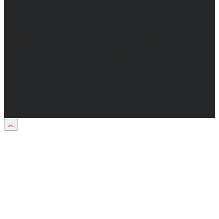
info@obozvrn.ru. Телефон редакции:
+7(473) 232-02-40.
Материалы рубрики "Пресс-релиз"
публикуются в рамках договоров на
информационное сопровождение
деятельности.