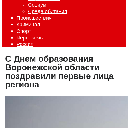
Социум
Среда обитания
Происшествия
Криминал
Спорт
Черноземье
Россия
С Днем образования
Воронежской области
поздравили первые лица
региона