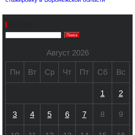
Поиск
Поиск
Август 2026
Пн
Вт
Ср
Чт
Пт
Сб
Вс
1
2
3
4
5
6
7
8
9