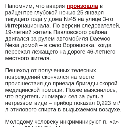
Напомним, что авария
произошла
в
райцентре глубокой ночью 25 января
текущего года у дома №45 на улице 3-го
Интернационала. По версии следователей,
19-летний житель Павловского района
двигался за рулем автомобиля Daewoo
Nexia домой – в село Воронцовка, когда
переехал лежащего на дороге 46-летнего
местного жителя.
Пешеход от полученных телесных
повреждений скончался на месте
происшествия до приезда бригады скорой
медицинской помощи. Позже выяснилось,
что водитель иномарки сел за руль в
нетрезвом виде – прибор показал 0,223 мг/
л этилового спирта в выдыхаемом воздухе.
Молодому человеку инкриминируют п. «а»