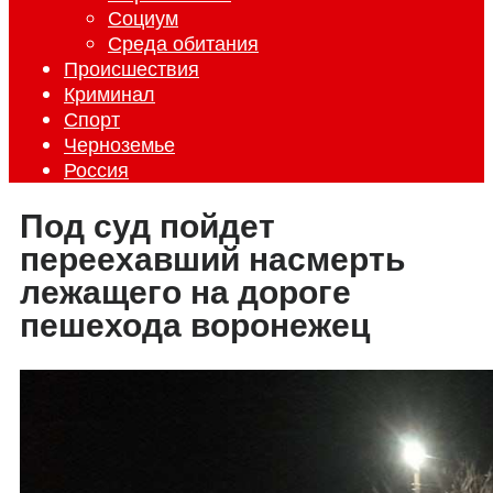
Социум
Среда обитания
Происшествия
Криминал
Спорт
Черноземье
Россия
Под суд пойдет
переехавший насмерть
лежащего на дороге
пешехода воронежец