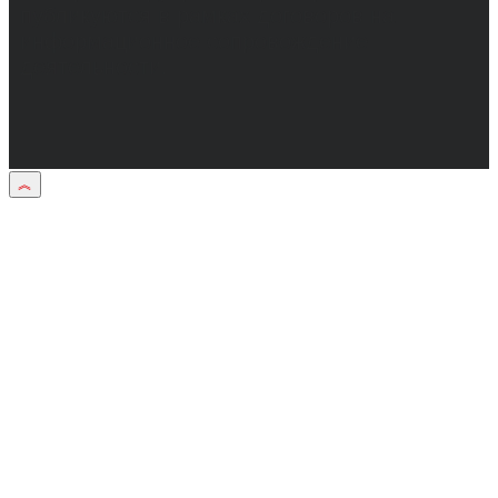
публикуются в рамках договоров на
информационное сопровождение
деятельности.