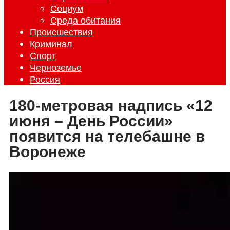
Социум
Среда обитания
Происшествия
Криминал
Спорт
Черноземье
Россия
180-метровая надпись «12
июня – День России»
появится на телебашне в
Воронеже