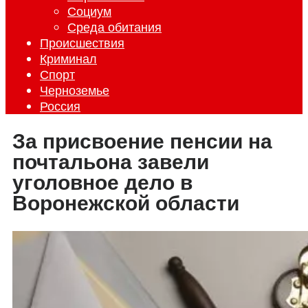
Социум
Среда обитания
Происшествия
Криминал
Спорт
Черноземье
Россия
За присвоение пенсии на
почтальона завели
уголовное дело в
Воронежской области