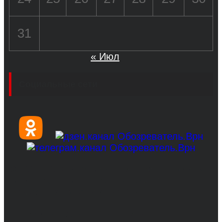
31
« Июл
Социальные сети
© 2017-2026, Обозреватель.Врн - новости
Воронежа и Воронежской области.
Возрастное ограничение 16+
Сетевое издание. Свидетельство о