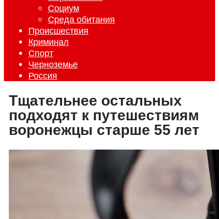
Социум
Среда обитания
Происшествия
Криминал
Спорт
Черноземье
Россия
Тщательнее остальных
подходят к путешествиям
воронежцы старше 55 лет