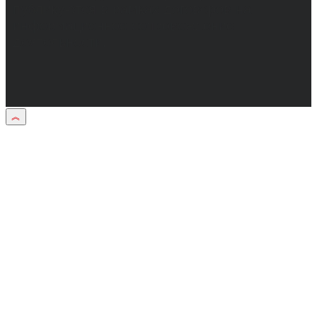
публикуются в рамках договоров на
информационное сопровождение
деятельности.