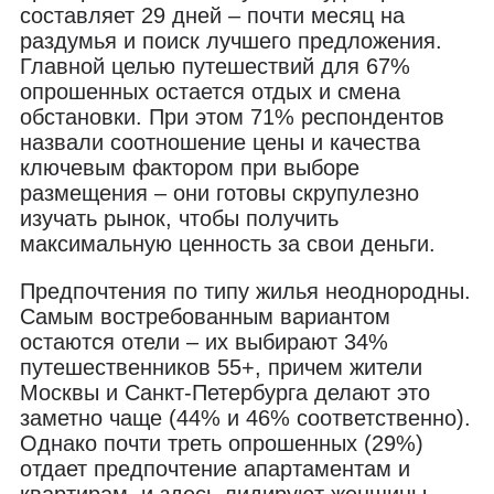
составляет 29 дней – почти месяц на
раздумья и поиск лучшего предложения.
Главной целью путешествий для 67%
опрошенных остается отдых и смена
обстановки. При этом 71% респондентов
назвали соотношение цены и качества
ключевым фактором при выборе
размещения – они готовы скрупулезно
изучать рынок, чтобы получить
максимальную ценность за свои деньги.
Предпочтения по типу жилья неоднородны.
Самым востребованным вариантом
остаются отели – их выбирают 34%
путешественников 55+, причем жители
Москвы и Санкт-Петербурга делают это
заметно чаще (44% и 46% соответственно).
Однако почти треть опрошенных (29%)
отдает предпочтение апартаментам и
квартирам, и здесь лидируют женщины.