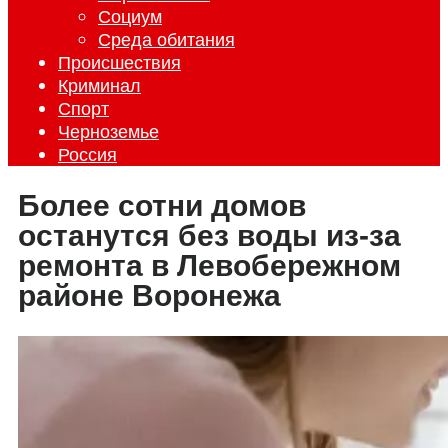
Социум
Среда обитания
Происшествия
Криминал
Спорт
Черноземье
Россия
Более сотни домов
останутся без воды из-за
ремонта в Левобережном
районе Воронежа