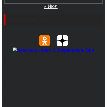
« Июл
Социальные сети
© 2017-2026, Обозреватель.Врн - новости
Воронежа и Воронежской области.
Возрастное ограничение 16+
Сетевое издание. Свидетельство о
регистрации СМИ ЭЛ № ФС 77 - 68517,
выдано Федеральной службой по надзору в
сфере связи, информационных технологий
и массовых коммуникаций 31.01.2017 г.