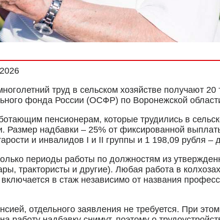
.2026
оголетний труд в сельском хозяйстве получают 20 т
ьного фонда России (ОСФР) по Воронежской област
отающим пенсионерам, которые трудились в сельско
и. Размер надбавки – 25% от фиксированной выплаты
арости и инвалидов I и II группы и 1 198,09 рубля – 
только периоды работы по должностям из утвержденн
ры, трактористы и другие). Любая работа в колхозах
 включается в стаж независимо от названия професс
сией, отдельного заявления не требуется. При этом
 на работу надбавку снимут, поэтому о трудоустрой