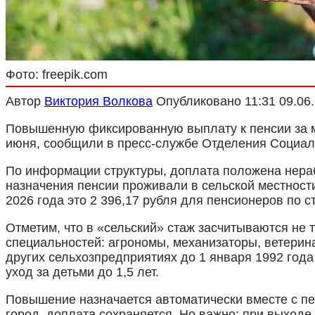
Фото: freepik.com
Автор
Виктория Волкова
Опубликовано
11:31 09.06
Повышенную фиксированную выплату к пенсии за мн
июня, сообщили в пресс-службе Отделения Социал
По информации структуры, доплата положена нераб
назначения пенсии проживали в сельской местност
2026 года это 2 396,17 рубля для пенсионеров по ст
Отметим, что в «сельский» стаж засчитываются не 
специальностей: агрономы, механизаторы, ветерина
других сельхозпредприятиях до 1 января 1992 года
уход за детьми до 1,5 лет.
Повышение назначается автоматически вместе с пен
город, доплата сохраняется. Но важно: при выходе