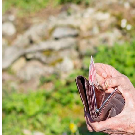
Криминал
Спорт
Черноземье
Россия