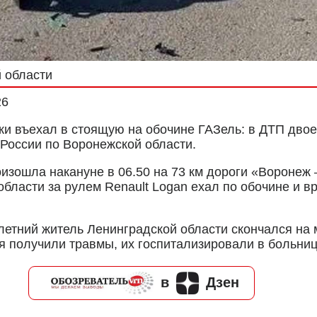
 области
26
и въехал в стоящую на обочине ГАЗель: в ДТП двое 
 России по Воронежской области.
зошла накануне в 06.50 на 73 км дороги «Воронеж –
бласти за рулем Renault Logan ехал по обочине и 
летний житель Ленинградской области скончался на 
 получили травмы, их госпитализировали в больниц
в
Дзен