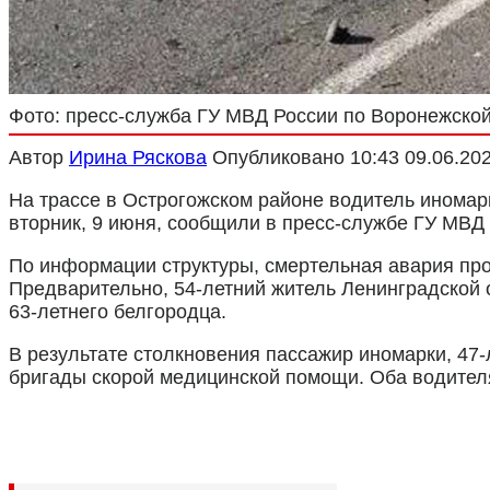
Фото: пресс-служба ГУ МВД России по Воронежской
Автор
Ирина Ряскова
Опубликовано
10:43 09.06.20
На трассе в Острогожском районе водитель иномарк
вторник, 9 июня, сообщили в пресс-службе ГУ МВД
По информации структуры, смертельная авария прои
Предварительно, 54-летний житель Ленинградской о
63-летнего белгородца.
В результате столкновения пассажир иномарки, 47-
бригады скорой медицинской помощи. Оба водителя