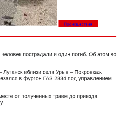
Происшествия
человек пострадали и один погиб. Об этом во
 Луганск вблизи села Урыв – Покровка».
врезался в фургон ГАЗ-2834 под управлением
месте от полученных травм до приезда
у.