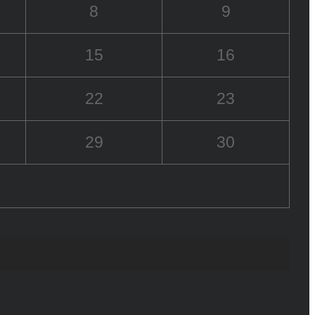
8
9
15
16
22
23
29
30