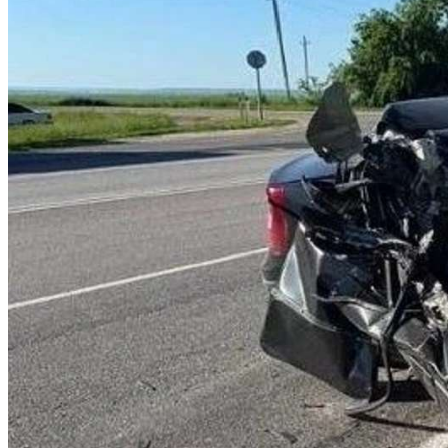
Криминал
Спорт
Черноземье
Россия