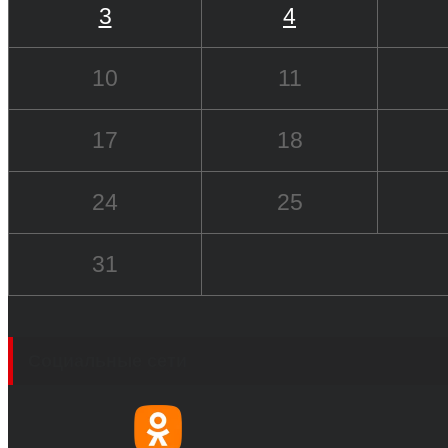
3
4
10
11
17
18
24
25
31
Социальные сети