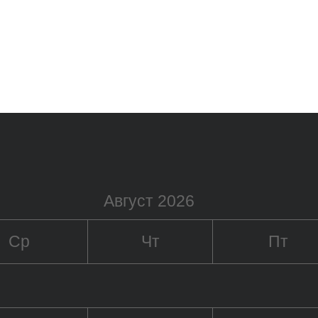
Август 2026
Ср
Чт
Пт