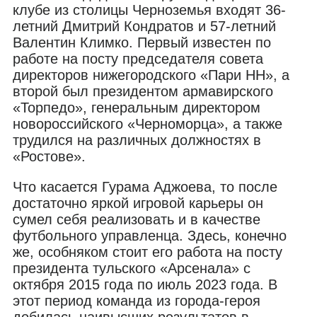
клубе из столицы Черноземья входят 36-
летний Дмитрий Кондратов и 57-летний
Валентин Климко. Первый известен по
работе на посту председателя совета
директоров нижегородского «Пари НН», а
второй был президентом армавирского
«Торпедо», генеральным директором
новороссийского «Черноморца», а также
трудился на различных должностях в
«Ростове».
Что касается Гурама Аджоева, то после
достаточно яркой игровой карьеры он
сумел себя реализовать и в качестве
футбольного управленца. Здесь, конечно
же, особняком стоит его работа на посту
президента тульского «Арсенала» с
октября 2015 года по июль 2023 года. В
этот период команда из города-героя
добилась наивысших результатов в