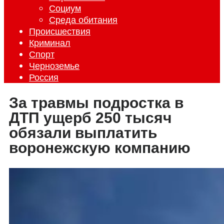
Социум
Среда обитания
Происшествия
Криминал
Спорт
Черноземье
Россия
За травмы подростка в
ДТП ущерб 250 тысяч
обязали выплатить
воронежскую компанию