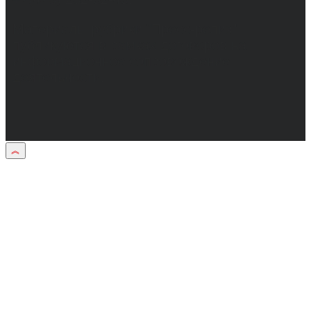
Материалы рубрики "Пресс-релиз"
публикуются в рамках договоров на
информационное сопровождение
деятельности.