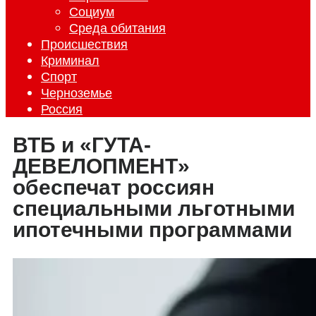
Социум
Среда обитания
Происшествия
Криминал
Спорт
Черноземье
Россия
ВТБ и «ГУТА-
ДЕВЕЛОПМЕНТ»
обеспечат россиян
специальными льготными
ипотечными программами