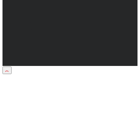
+7(473) 232-02-40.
Материалы рубрики "Пресс-релиз"
публикуются в рамках договоров на
информационное сопровождение
деятельности.