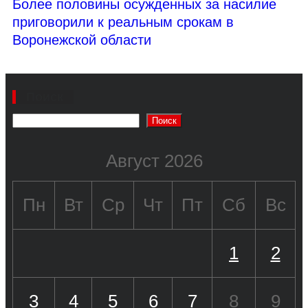
Более половины осужденных за насилие
приговорили к реальным срокам в
Воронежской области
Поиск
Поиск
Август 2026
Пн
Вт
Ср
Чт
Пт
Сб
Вс
1
2
3
4
5
6
7
8
9