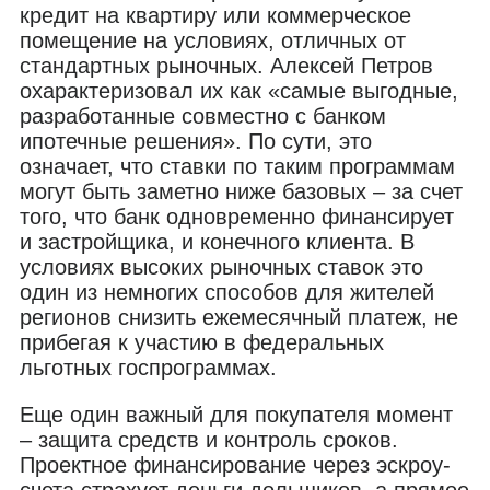
кредит на квартиру или коммерческое
помещение на условиях, отличных от
стандартных рыночных. Алексей Петров
охарактеризовал их как «самые выгодные,
разработанные совместно с банком
ипотечные решения». По сути, это
означает, что ставки по таким программам
могут быть заметно ниже базовых – за счет
того, что банк одновременно финансирует
и застройщика, и конечного клиента. В
условиях высоких рыночных ставок это
один из немногих способов для жителей
регионов снизить ежемесячный платеж, не
прибегая к участию в федеральных
льготных госпрограммах.
Еще один важный для покупателя момент
– защита средств и контроль сроков.
Проектное финансирование через эскроу-
счета страхует деньги дольщиков, а прямое