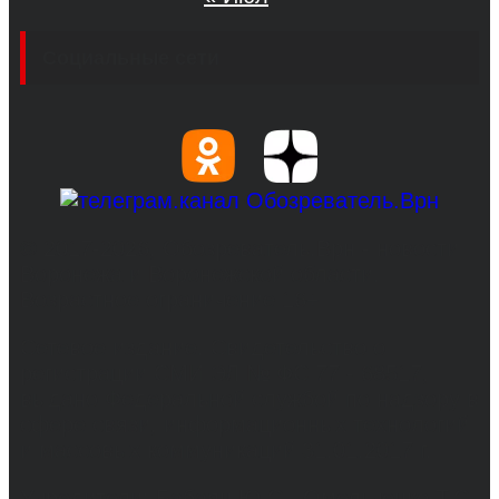
Социальные сети
© 2017-2026, Обозреватель.Врн - новости
Воронежа и Воронежской области.
Возрастное ограничение 16+
Сетевое издание. Свидетельство о
регистрации СМИ ЭЛ № ФС 77 - 68517,
выдано Федеральной службой по надзору в
сфере связи, информационных технологий
и массовых коммуникаций 31.01.2017 г.
Учредители: Бабаян Ю.С., Омельченко Т.С.