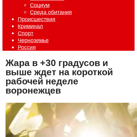
Социум
Среда обитания
Происшествия
Криминал
Спорт
Черноземье
Россия
Жара в +30 градусов и
выше ждет на короткой
рабочей неделе
воронежцев