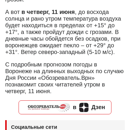
А вот
в четверг, 11 июня
, до восхода
солнца и рано утром температура воздуха
будет находиться в пределах от +15° до
+17°, а также пройдут дожди с грозами. В
дневные часы обойдется без осадков, при
воронежцев ожидает пекло – от +29° до
+31°. Ветер северо-западный (5-10 м/с).
С подробным прогнозом погоды в
Воронеже на длинных выходных по случаю
Дня России «Обозреватель.Врн»
познакомит своих читателей утром в
четверг, 11 июня.
в
Дзен
Социальные сети