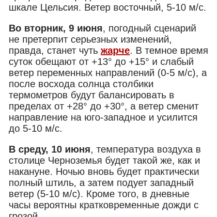
шкале Цельсия. Ветер восточный, 5-10 м/с.
Во вторник, 9 июня
, погодный сценарий
не претерпит серьезных изменений,
правда, станет чуть
жарче
. В темное время
суток обещают от +13° до +15° и слабый
ветер переменных направлений (0-5 м/с), а
после восхода солнца столбики
термометров будут балансировать в
пределах от +28° до +30°, а ветер сменит
направление на юго-западное и усилится
до 5-10 м/с.
В среду, 10 июня
, температура воздуха в
столице Черноземья будет такой же, как и
накануне. Ночью вновь будет практически
полный штиль, а затем подует западный
ветер (5-10 м/с). Кроме того, в дневные
часы вероятны кратковременные дожди с
грозой.