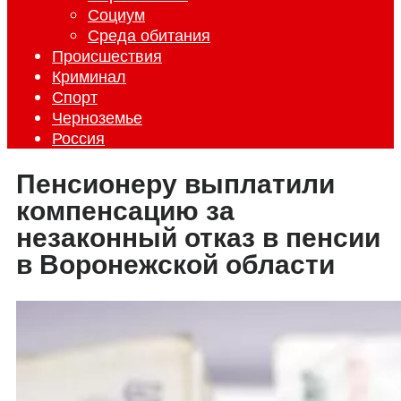
Социум
Среда обитания
Происшествия
Криминал
Спорт
Черноземье
Россия
Пенсионеру выплатили
компенсацию за
незаконный отказ в пенсии
в Воронежской области