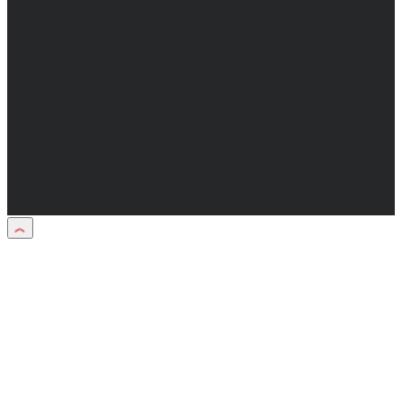
info@obozvrn.ru. Телефон редакции:
+7(473) 232-02-40.
Материалы рубрики "Пресс-релиз"
публикуются в рамках договоров на
информационное сопровождение
деятельности.