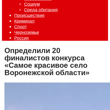
Социум
Среда обитания
Происшествия
Криминал
Спорт
Черноземье
Россия
Определили 20
финалистов конкурса
«Самое красивое село
Воронежской области»