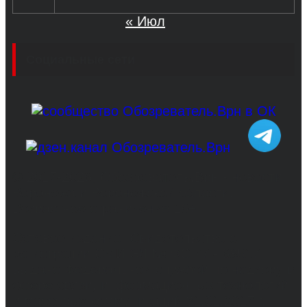
« Июл
Социальные сети
© 2017-2026, Обозреватель.Врн - новости
Воронежа и Воронежской области.
Возрастное ограничение 16+
Сетевое издание. Свидетельство о
регистрации СМИ ЭЛ № ФС 77 - 68517,
выдано Федеральной службой по надзору в
сфере связи, информационных технологий
и массовых коммуникаций 31.01.2017 г.