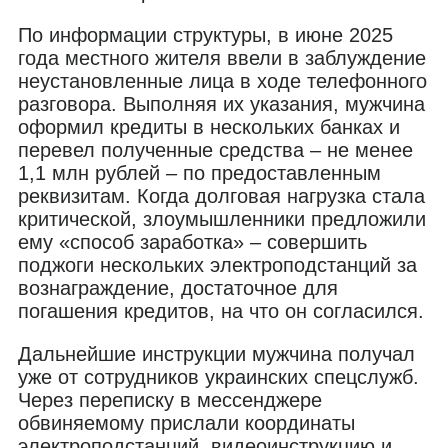
По информации структуры, в июне 2025
года местного жителя ввели в заблуждение
неустановленные лица в ходе телефонного
разговора. Выполняя их указания, мужчина
оформил кредиты в нескольких банках и
перевел полученные средства – не менее
1,1 млн рублей – по предоставленным
реквизитам. Когда долговая нагрузка стала
критической, злоумышленники предложили
ему «способ заработка» – совершить
поджоги нескольких электроподстанций за
вознаграждение, достаточное для
погашения кредитов, на что он согласился.
Дальнейшие инструкции мужчина получал
уже от сотрудников украинских спецслужб.
Через переписку в мессенджере
обвиняемому прислали координаты
электроподстанций, видеоинструкцию и