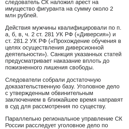
следователь СК наложил арест на
имущество фигуранта на сумму около 2
млн рублей.
Действия мужчины квалифицировали по п.
а, б, в, ч. 2 ст. 281 УК РФ («Диверсия») и
ст. 281.2 УК РФ («Прохождение обучения в
целях осуществления диверсионной
деятельности»). Санкция указанных статей
предусматривает наказание вплоть до
пожизненного лишения свободы.
Следователи собрали достаточную
доказательственную базу. Уголовное дело
с утвержденным обвинительным
заключением в ближайшее время направят
в суд для рассмотрения по существу.
Параллельно региональное управление СК
России расследует уголовное дело по