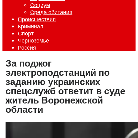
Социум
Среда обитания
Происшествия
Криминал
Спорт
Черноземье
Россия
За поджог
электроподстанций по
заданию украинских
спецслужб ответит в суде
житель Воронежской
области