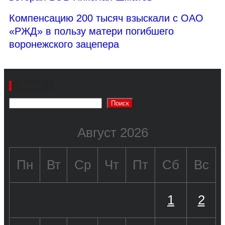
Компенсацию 200 тысяч взыскали с ОАО
«РЖД» в пользу матери погибшего
воронежского зацепера
Поиск
Поиск
Август 2026
Пн
Вт
Ср
Чт
Пт
Сб
Вс
1
2