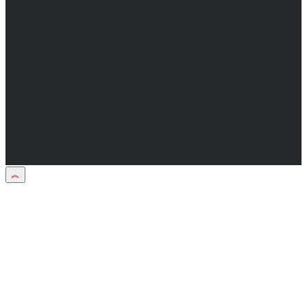
info@obozvrn.ru. Телефон редакции:
+7(473) 232-02-40.
Материалы рубрики "Пресс-релиз"
публикуются в рамках договоров на
информационное сопровождение
деятельности.