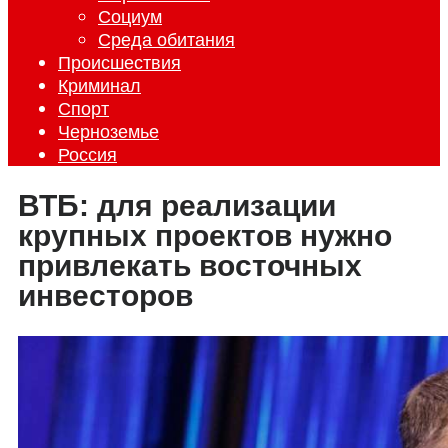
Социум
Среда обитания
Происшествия
Криминал
Спорт
Черноземье
Россия
ВТБ: для реализации
крупных проектов нужно
привлекать восточных
инвесторов