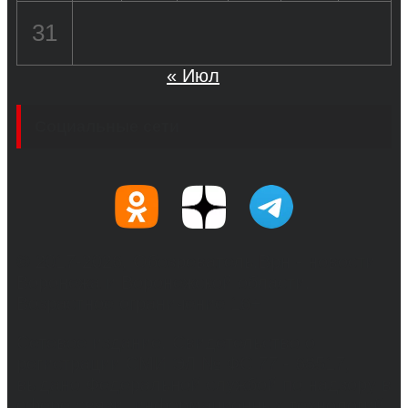
31
« Июл
Социальные сети
© 2017-2026, Обозреватель.Врн - новости
Воронежа и Воронежской области.
Возрастное ограничение 16+
Сетевое издание. Свидетельство о
регистрации СМИ ЭЛ № ФС 77 - 68517,
выдано Федеральной службой по надзору в
сфере связи, информационных технологий