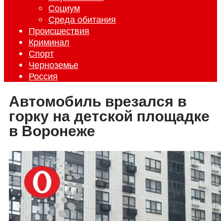
Социум
Среда обитания
Происшествия
Криминал
Спорт
Черноземье
Россия
Автомобиль врезался в
горку на детской площадке
в Воронеже