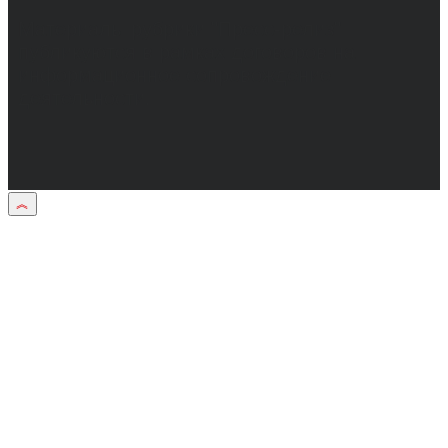
Материалы рубрики "Пресс-релиз"
публикуются в рамках договоров на
информационное сопровождение
деятельности.