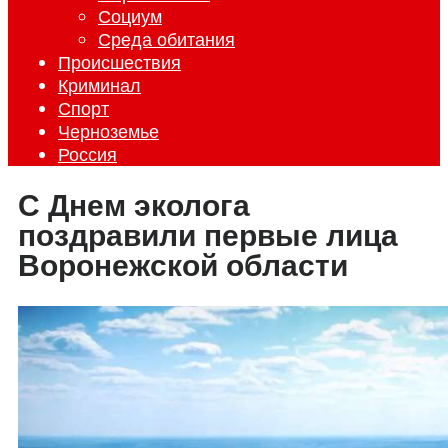
Социум
Среда обитания
Происшествия
Криминал
Спорт
Черноземье
Россия
С Днем эколога
поздравили первые лица
Воронежской области