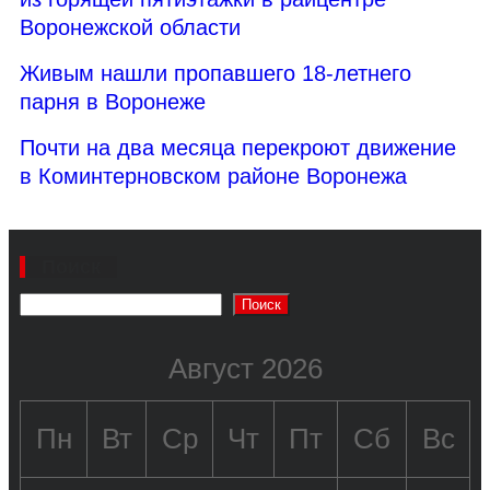
Воронежской области
Живым нашли пропавшего 18-летнего
парня в Воронеже
Почти на два месяца перекроют движение
в Коминтерновском районе Воронежа
Поиск
Поиск
Август 2026
Пн
Вт
Ср
Чт
Пт
Сб
Вс