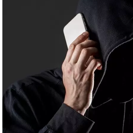
Криминал
Спорт
Черноземье
Россия