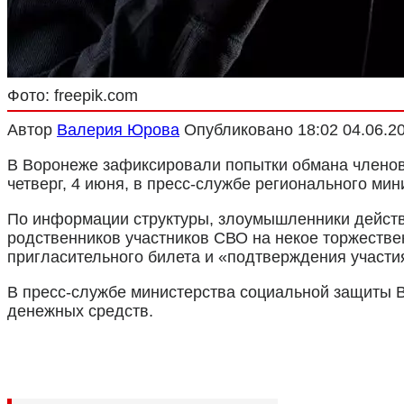
Фото: freepik.com
Автор
Валерия Юрова
Опубликовано
18:02 04.06.2
В Воронеже зафиксировали попытки обмана членов
четверг, 4 июня, в пресс-службе регионального ми
По информации структуры, злоумышленники действ
родственников участников СВО на некое торжестве
пригласительного билета и «подтверждения участ
В пресс-службе министерства социальной защиты В
денежных средств.