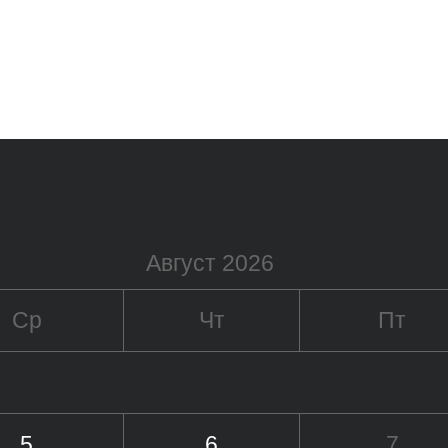
Август 2026
Ср
Чт
Пт
5
6
7