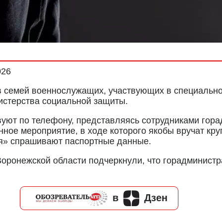
026
 семей военнослужащих, участвующих в специально
нистерства социальной защиты.
уют по телефону, представляясь сотрудниками гор
нное мероприятие, в ходе которого якобы вручат к
ия» спрашивают паспортные данные.
оронежской области подчеркнули, что горадминистр
в
Дзен