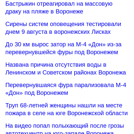
Бастрыкин отреагировал на массовую
драку на пляже в Воронеже
Сирены систем оповещения тестировали
днем 9 августа в воронежских Лисках
До 30 км вырос затор на М-4 «Дон» из-за
перевернувшейся фуры под Воронежем
Названа причина отсутствия воды в
Ленинском и Советском районах Воронежа
Перевернувшаяся фура парализовала М-4
«Дон» под Воронежем
Труп 68-летней женщины нашли на месте
пожара в селе на юге Воронежской области
На видео попал полыхающий после грозы
автотехцентр на юго-западе Воронежа