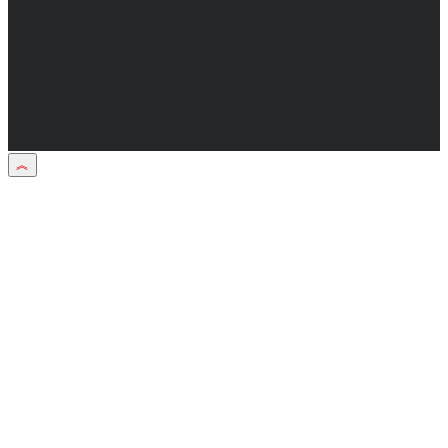
публикуются в рамках договоров на
информационное сопровождение
деятельности.