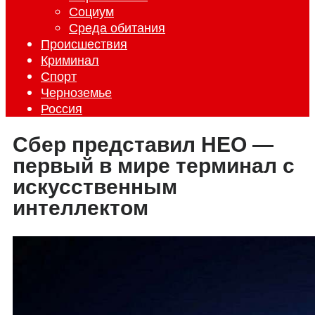
Социум
Среда обитания
Происшествия
Криминал
Спорт
Черноземье
Россия
Сбер представил НЕО —
первый в мире терминал с
искусственным
интеллектом